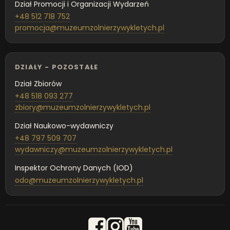
Dział Promocji i Organizacji Wydarzeń
+48 512 718 752
promocja@muzeumzolnierzywykletych.pl
DZIAŁY - POZOSTAŁE
Dział Zbiorów
+48 518 093 277
zbiory@muzeumzolnierzywykletych.pl
Dział Naukowo-wydawniczy
+48 797 509 707
wydawniczy@muzeumzolnierzywykletych.pl
Inspektor Ochrony Danych (IOD)
odo@muzeumzolnierzywykletych.pl