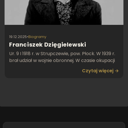
19.12.2025
•
Biogramy
Franciszek Dzięgielewski
Ur. 9 I 1918 r. w Strupczewie, pow. Płock. W 1939 r.
brał udział w wojnie obronnej. W czasie okupacji
Czytaj więcej →