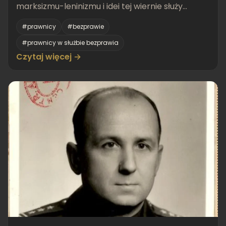
marksizmu-leninizmu i idei tej wiernie służy...
#prawnicy
#bezprawie
#prawnicy w służbie bezprawia
Czytaj więcej →