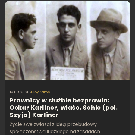
18.03.2026
•
Biogramy
Prawnicy w służbie bezprawia:
Oskar Karliner, właśc. Schie (pol.
Szyja) Karliner
Życie swe związał z ideą przebudowy
społeczeństwa ludzkiego na zasadach