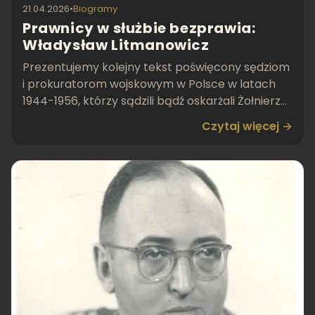
21.04.2026
•
Biogramy
Prawnicy w służbie bezprawia:
Władysław Litmanowicz
Prezentujemy kolejny tekst poświęcony sędziom
i prokuratorom wojskowym w Polsce w latach
1944-1956, którzy sądzili bądź oskarżali Żołnierzy
Wyklętych.
Czytaj więcej →