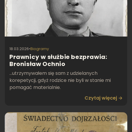
18.03.2026
•
Biogramy
Prawnicy w służbie bezprawia:
Bronisław Ochnio
...utrzymywałem się sam z udzielanych
korepetycji, gdyż rodzice nie byli w stanie mi
pomagać materialnie.
Czytaj więcej →