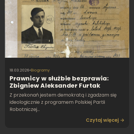
18.03.2026
•
Biogramy
Prawnicy w służbie bezprawia:
Zbigniew Aleksander Furtak
Z przekonań jestem demokratą i zgadzam się
ideologicznie z programem Polskiej Partii
Robotniczej...
Czytaj więcej →