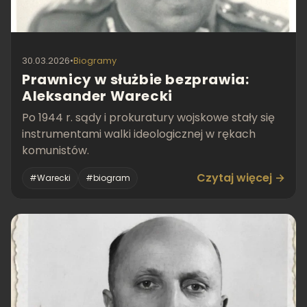
30.03.2026
•
Biogramy
Prawnicy w służbie bezprawia:
Aleksander Warecki
Po 1944 r. sądy i prokuratury wojskowe stały się
instrumentami walki ideologicznej w rękach
komunistów.
Czytaj więcej →
#Warecki
#biogram