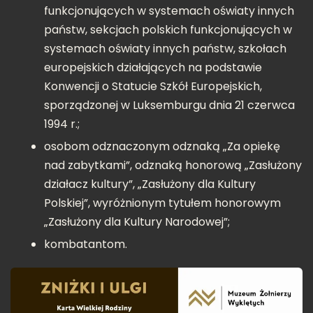
funkcjonujących w systemach oświaty innych
państw, sekcjach polskich funkcjonujących w
systemach oświaty innych państw, szkołach
europejskich działających na podstawie
Konwencji o Statucie Szkół Europejskich,
sporządzonej w Luksemburgu dnia 21 czerwca
1994 r.;
osobom odznaczonym odznaką „Za opiekę
nad zabytkami”, odznaką honorową „Zasłużony
działacz kultury”, „Zasłużony dla Kultury
Polskiej”, wyróżnionym tytułem honorowym
„Zasłużony dla Kultury Narodowej”;
kombatantom.