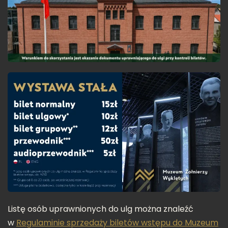
Listę osób uprawnionych do ulg można znaleźć
w
Regulaminie sprzedaży biletów wstępu do Muzeum