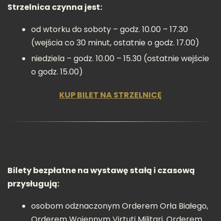
Strzelnica czynna jest:
od wtorku do soboty – godz. 10.00 – 17.30
(wejścia co 30 minut, ostatnie o godz. 17.00)
niedziela – godz. 10.00 – 15.30 (ostatnie wejście
o godz. 15.00)
KUP BILET NA STRZELNICĘ
Bilety bezpłatne na wystawę stałą i czasową
przysługują:
osobom odznaczonym Orderem Orła Białego,
Orderem Wojennym Virtuti Militari, Orderem