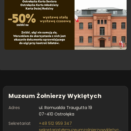
Muzeum Żołnierzy Wyklętych
Adres
ul. Romualda Traugutta 19
07-410 Ostrołęka
Sekretariat
+48 512 959 347
sekretariat@muzeumzolnierzywykletych.pl