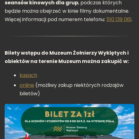
seansów kinowych dla grup
, podczas których
będzie można obejrzeć w kinie filmy dokumentalne.
Więcej informacji pod numerem telefonu:
510 139 061
.
Bilety wstępu do Muzeum Żołnierzy Wyklętych i
obiektów na terenie Muzeum można zakupić w:
kasach
online
(możliwy zakup niektórych rodzajów
biletów)