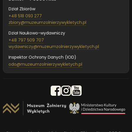
Dział Zbiorów
+48 518 093 277
zbiory@muzeumzolnierzywykletych.pl
Dział Naukowo-wydawniczy
+48 797 509 707
wydawniczy@muzeumzolnierzywykletych.pl
Inspektor Ochrony Danych (IOD)
odo@muzeumzolnierzywykletych.pl