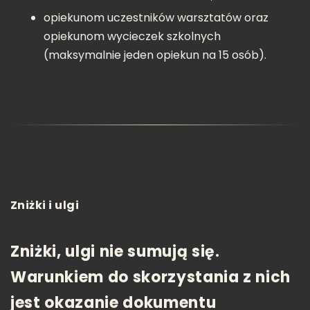
opiekunom uczestników warsztatów oraz
opiekunom wycieczek szkolnych
(maksymalnie jeden opiekun na 15 osób).
Zniżki i ulgi
Zniżki, ulgi nie sumują się.
Warunkiem do skorzystania z nich
jest okazanie dokumentu