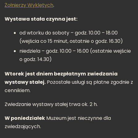
Żołnierzy Wyklętych
.
Wystawa stała czynna jest:
od wtorku do soboty – godz. 10.00 – 18.00
(wejścia co 15 minut, ostatnie o godz. 16.30)
niedziela – godz. 10.00 – 16.00 (ostatnie wejście
o godz. 14.30)
Wtorek
jest dniem bezpłatnym
zwiedzania
wystawy stałej.
Pozostałe usługi są płatne zgodnie z
cennikiem.
Zwiedzanie wystawy stałej trwa ok. 2 h.
W poniedziałek
Muzeum jest nieczynne dla
zwiedzających.