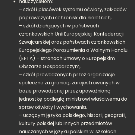
nauczycielom:
– szkół i placówek systemu oświaty, zakładów
poprawczych i schronisk dla nieletnich,
– szkół działających w państwach
członkowskich Unii Europejskiej, Konfederacji
Szwajcarskiej oraz państwach członkowskich
Europejskiego Porozumienia o Wolnym Handlu
(EFTA) – stronach umowy o Europejskim
Obszarze Gospodarczym,
– szkół prowadzonych przez organizacje
społeczne za granicą, zarejestrowanych w
bazie prowadzonej przez upoważnioną
jednostkę podległą ministrowi właściwemu do
spraw oświaty i wychowania,
– uczącym języka polskiego, historii, geografii,
kultury polskiej lub innych przedmiotów
nauczanych w języku polskim w: szkołach