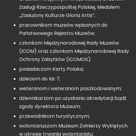
Zasługi Rzeczypospolitej Polskiej, Medalem
„Zasłużony Kulturze Gloria Artis”;
pracownikom muzeów wpisanych do
Państwowego Rejestru Muzeów;
członkom Międzynarodowej Rady Muzeów
(ICOM) oraz członkom Międzynarodowej Rady
Ochrony Zabytków (ICOMOS);
posiadaczom Karty Polaka;
dzieciom do lat 7;
weteranom i weteranom poszkodowanym;
dziennikarzom po uzyskaniu akredytacji bądź
zgody dyrektora Muzeum;
przewodnikom turystycznym;
wolontariuszom Muzeum Żołnierzy Wyklętych
w okresie trwania wolontariatu;