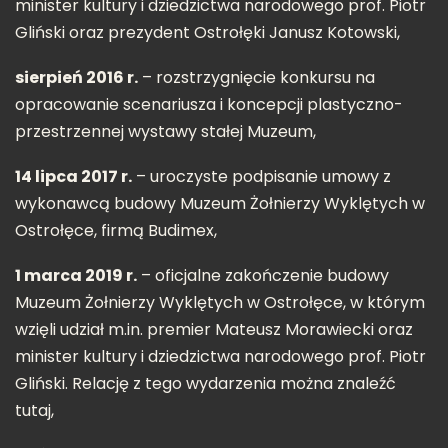
minister kultury i dziedzictwa narodowego prof. Piotr
Gliński oraz prezydent Ostrołęki Janusz Kotowski,
sierpień 2016 r.
– rozstrzygnięcie konkursu na
opracowanie scenariusza i koncepcji plastyczno-
przestrzennej wystawy stałej Muzeum,
14 lipca 2017 r.
– uroczyste podpisanie umowy z
wykonawcą budowy Muzeum Żołnierzy Wyklętych w
Ostrołęce, firmą Budimex,
1 marca 2019 r.
– oficjalne zakończenie budowy
Muzeum Żołnierzy Wyklętych w Ostrołęce, w którym
wzięli udział m.in. premier Mateusz Morawiecki oraz
minister kultury i dziedzictwa narodowego prof. Piotr
Gliński. Relację z tego wydarzenia można znaleźć
tutaj,