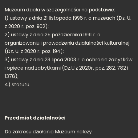
Muzeum działa w szczególności na podstawie:
1) ustawy z dnia 21 listopada 1996 r. o muzeach (Dz. U.
z 2020 r. poz. 902);
2) ustawy z dnia 25 października 1991 r. o
organizowaniu i prowadzeniu działalności kulturalnej
(Dz. U. z 2020 r. poz. 194);
3) ustawy z dnia 23 lipca 2003 r. o ochronie zabytków
i opiece nad zabytkami (Dz.U.z 2020r. poz. 282, 782 i
1378);
4) statutu.
Przedmiot działalności
Do zakresu działania Muzeum należy