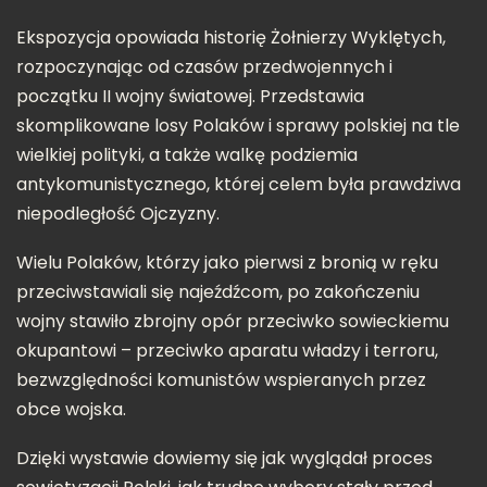
Ekspozycja opowiada historię Żołnierzy Wyklętych,
rozpoczynając od czasów przedwojennych i
początku II wojny światowej. Przedstawia
skomplikowane losy Polaków i sprawy polskiej na tle
wielkiej polityki, a także walkę podziemia
antykomunistycznego, której celem była prawdziwa
niepodległość Ojczyzny.
Wielu Polaków, którzy jako pierwsi z bronią w ręku
przeciwstawiali się najeźdźcom, po zakończeniu
wojny stawiło zbrojny opór przeciwko sowieckiemu
okupantowi – przeciwko aparatu władzy i terroru,
bezwzględności komunistów wspieranych przez
obce wojska.
Dzięki wystawie dowiemy się jak wyglądał proces