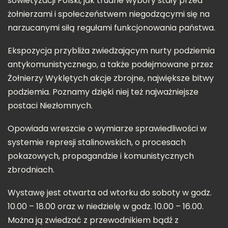
sowietyzacji Polski, jak trudne wybory stały przed
żołnierzami i społeczeństwem niegodzącymi się na
narzucanymi siłą regułami funkcjonowania państwa.
Ekspozycja przybliża zwiedzającym nurty podziemia
antykomunistycznego, a także podejmowane przez
Żołnierzy Wyklętych akcje zbrojne, największe bitwy
podziemia. Poznamy dzięki niej też najważniejsze
postaci Niezłomnych.
Opowiada wreszcie o wymiarze sprawiedliwości w
systemie represji stalinowskich, o procesach
pokazowych, propagandzie i komunistycznych
zbrodniach.
Wystawę jest otwarta od wtorku do soboty w godz.
10.00 – 18.00 oraz w niedzielę w godz. 10.00 – 16.00.
Można ją zwiedzać z przewodnikiem bądź z