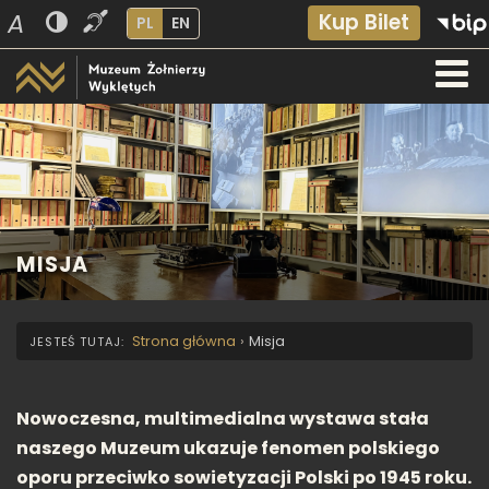
A
Kup Bilet
PL
EN
MISJA
Strona główna
›
Misja
Nowoczesna, multimedialna wystawa stała
naszego Muzeum ukazuje fenomen polskiego
oporu przeciwko sowietyzacji Polski po 1945 roku.