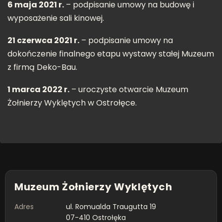
6 maja 2021 r.
– podpisanie umowy na budowę i
wyposażenie sali kinowej.
21 czerwca 2021 r.
– podpisanie umowy na
dokończenie finalnego etapu wystawy stałej Muzeum
z firmą Deko-Bau.
1 marca 2022 r.
– uroczyste otwarcie Muzeum
Żołnierzy Wyklętych w Ostrołęce.
Muzeum Żołnierzy Wyklętych
Adres
ul. Romualda Traugutta 19
07-410 Ostrołęka