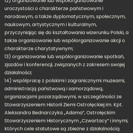
12) organizowanie lub współorganizowanie
uroczystości o charakterze państwowym i
narodowym, a także dyplomatycznym, społecznym,
naukowym, artystycznym i kulturalnym,
przyczyniając się do kształtowania wizerunku Polski, a
także organizowanie lub współorganizowanie akcji o
charakterze charytatywnym;
13) organizowanie lub współorganizowanie spotkań,
zjazdów i konferencji, związanych z zakresem swojej
działalności;
14) współpracę z polskimi i zagranicznymi muzeami,
administracją państwową i samorządową,
organizacjami pozarządowymi, w szczególności ze
Stowarzyszeniem Historii Ziemi Ostrołęckiej im. Kpt.
Aleksandra Bednarczyka „Adama”, Ostrołęckim
Stowarzyszeniem Historycznym „Czwartacy” i innymi,
których cele statutowe są zbieżne z działalnością