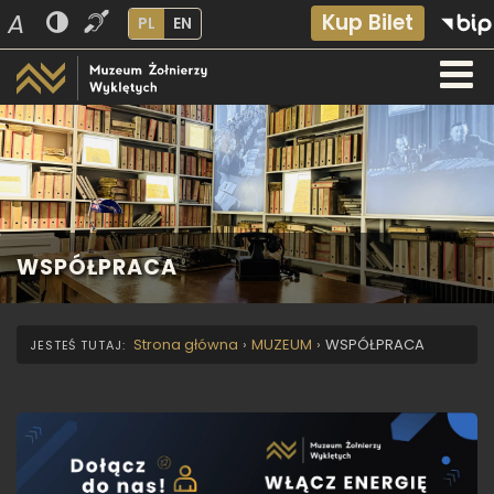
A
Kup Bilet
PL
EN
WSPÓŁPRACA
Strona główna
›
MUZEUM
›
WSPÓŁPRACA