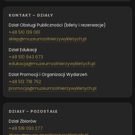
KONTAKT – DZIAŁY
Dział Obsługi Publiczności (bilety i rezerwacje)
+48 510 139 061
sklep@muzeumzolnierzywykletych.pl
Dział Edukacji
+48 510 943 673
edukacja@muzeumzolnierzywykletych.pl
Dział Promocji i Organizacji Wydarzeń
+48 512 718 752
promocja@muzeumzolnierzywykletych.pl
DZIAŁY - POZOSTAŁE
Dział Zbiorów
+48 518 093 277