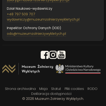
zbiory@muzeumzolnierzywykletych.pl
Dział Naukowo-wydawniczy
+48 797 509 707
wydawniczy@muzeumzolnierzywykletych.pl
Inspektor Ochrony Danych (IOD)
odo@muzeumzolnierzywykletych.pl
Strona archiwalna
Misja
Statut
Pliki cookies
RODO
Deklaracja dostępności
© 2026 Muzeum Żołnierzy Wyklętych.