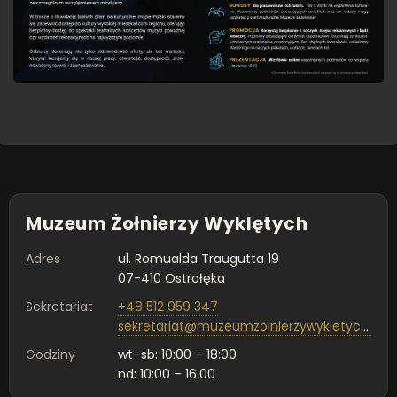
Muzeum Żołnierzy Wyklętych
Adres
ul. Romualda Traugutta 19
07-410 Ostrołęka
Sekretariat
+48 512 959 347
sekretariat@muzeumzolnierzywykletych.pl
Godziny
wt–sb: 10:00 – 18:00
nd: 10:00 – 16:00