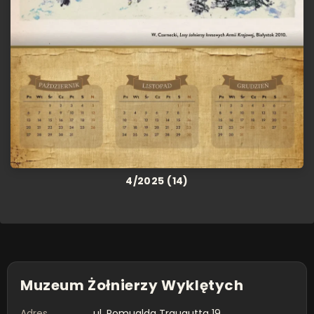
4/2025 (14)
Muzeum Żołnierzy Wyklętych
Adres
ul. Romualda Traugutta 19