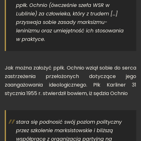
ppłk. Ochnio (ówcześnie szefa WSR w
Lublinie) za człowieka, który
z trudem
[…]
przyswaja sobie zasady marksizmu-
leninizmu oraz umiejętność ich stosowania
w praktyce
.
Jak można założyć ppłk. Ochnio wziął sobie do serca
zastrzeżenia przełożonych dotyczące jego
zaangażowania ideologicznego. Płk Karliner 31
stycznia 1955 r. stwierdził bowiem, iż sędzia Ochnio
stara się podnosić swój poziom polityczny
przez szkolenie marksistowskie i bliższą
współpracę z organizacją partyjną na