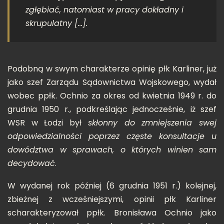
zgłębiać, natomiast w pracy dokładny i
skrupulatny
[…].
Podobną w swym charakterze opinię płk Karliner, już
jako szef Zarządu Sądownictwa Wojskowego, wydał
wobec ppłk. Ochnio za okres od kwietnia 1949 r. do
grudnia 1950 r., podkreślając jednocześnie, iż szef
WSR w Łodzi był
skłonny do zmniejszenia swej
odpowiedzialności poprzez częste konsultacje u
dowództwa w sprawach, o których winien sam
decydować
.
W wydanej rok później (6 grudnia 1951 r.) kolejnej,
zbieżnej z wcześniejszymi, opinii płk Karliner
scharakteryzował ppłk. Bronisława Ochnio jako