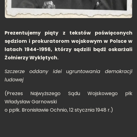
Prezentujemy piąty z tekstów poświęconych
sędziom i prokuratorom wojskowym w Polsce w
latach 1944-1956, którzy sądzili bądź oskarżali
Żołnierzy Wyklętych.
Szczerze oddany idei ugruntowania demokracji
ludowej
(Prezes Najwyższego Sądu Wojskowego płk
Władysław Garnowski
o ppłk. Bronisławie Ochnio, 12 stycznia 1948 r.)