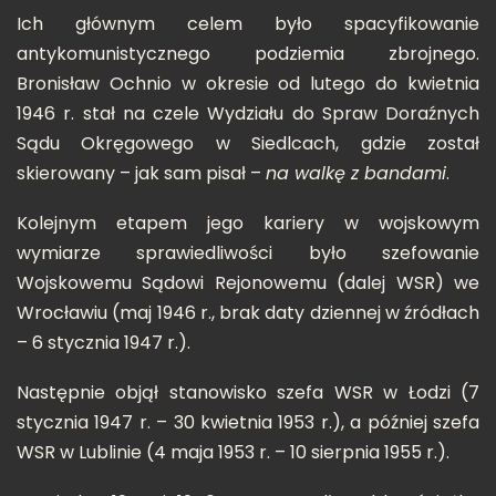
Ich głównym celem było spacyfikowanie
antykomunistycznego podziemia zbrojnego.
Bronisław Ochnio w okresie od lutego do kwietnia
1946 r. stał na czele Wydziału do Spraw Doraźnych
Sądu Okręgowego w Siedlcach, gdzie został
skierowany – jak sam pisał –
na walkę z bandami
.
Kolejnym etapem jego kariery w wojskowym
wymiarze sprawiedliwości było szefowanie
Wojskowemu Sądowi Rejonowemu (dalej WSR) we
Wrocławiu (maj 1946 r., brak daty dziennej w źródłach
– 6 stycznia 1947 r.).
Następnie objął stanowisko szefa WSR w Łodzi (7
stycznia 1947 r. – 30 kwietnia 1953 r.), a później szefa
WSR w Lublinie (4 maja 1953 r. – 10 sierpnia 1955 r.).