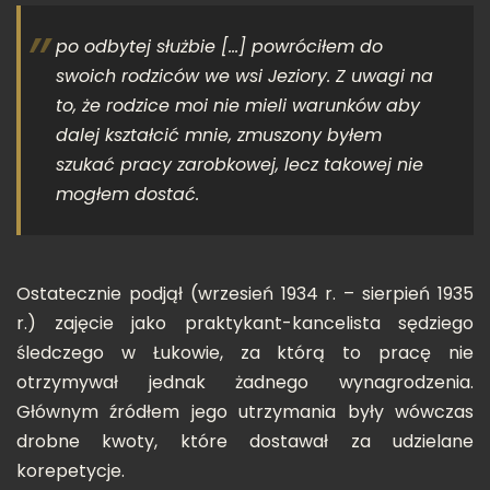
po odbytej służbie
[…]
powróciłem do
swoich rodziców we wsi Jeziory. Z uwagi na
to, że rodzice moi nie mieli warunków aby
dalej kształcić mnie, zmuszony byłem
szukać pracy zarobkowej, lecz takowej nie
mogłem dostać
.
Ostatecznie podjął (wrzesień 1934 r. – sierpień 1935
r.) zajęcie jako praktykant-kancelista sędziego
śledczego w Łukowie, za którą to pracę nie
otrzymywał jednak żadnego wynagrodzenia.
Głównym źródłem jego utrzymania były wówczas
drobne kwoty, które dostawał za udzielane
korepetycje.