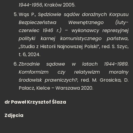
1944-1956
, Kraków 2005.
Wąs P.,
Sędziowie sądów doraźnych Korpusu
Bezpieczeństwa Wewnętrznego (luty-
czerwiec 1946 r.) – wykonawcy represyjnej
polityki karnej komunistycznego państwa
,
„Studia z Historii Najnowszej Polski”, red. S. Szyc,
t. 6, 2024.
Zbrodnie sądowe w latach 1944-1989.
Komformizm czy relatywizm moralny
środowisk prawniczych?
, red. M. Grosicka, D.
Palacz, Kielce – Warszawa 2020.
dr Paweł Krzysztof Ślaza
Zdjęcia