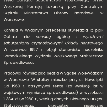
szefa Zarządu Sądownictwa Wojskowego, przed
Wojskową Komisją Lekarską przy Centralnym
Szpitalu Ministerstwa Obrony Narodowej w
Warszawie.
Komisja w wydanym orzeczeniu stwierdziła, iż ppłk
Ochnio miał
nerwicę ogólną z wyraźnymi
zaburzeniami czynnościowymi układu nerwowego
.
W czerwcu 1957 r. objął stanowisko naczelnika
Samodzielnego Wydziału Wojskowego Ministerstwa
Sprawiedliwości.
Pracował również jako sędzia w Sądzie Wojewódzkim
w Warszawie. W stolicy mieszkał przy ul. Nowolipki.
Od 1960 r. otrzymywał rentę (za wysługę lat w
wojskowym wymiarze sprawiedliwości) w wysokosci
1 384 zł (w 1960 r., według danych Głównego Urzędu
Statystycznego, przeciętne miesięczne