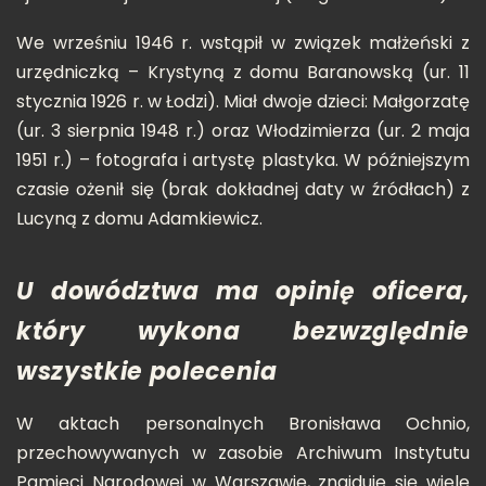
We wrześniu 1946 r. wstąpił w związek małżeński z
urzędniczką – Krystyną z domu Baranowską (ur. 11
stycznia 1926 r. w Łodzi). Miał dwoje dzieci: Małgorzatę
(ur. 3 sierpnia 1948 r.) oraz Włodzimierza (ur. 2 maja
1951 r.) – fotografa i artystę plastyka. W późniejszym
czasie ożenił się (brak dokładnej daty w źródłach) z
Lucyną z domu Adamkiewicz.
U dowództwa ma opinię oficera,
który wykona bezwzględnie
wszystkie polecenia
W aktach personalnych Bronisława Ochnio,
przechowywanych w zasobie Archiwum Instytutu
Pamięci Narodowej w Warszawie, znajduje się wiele