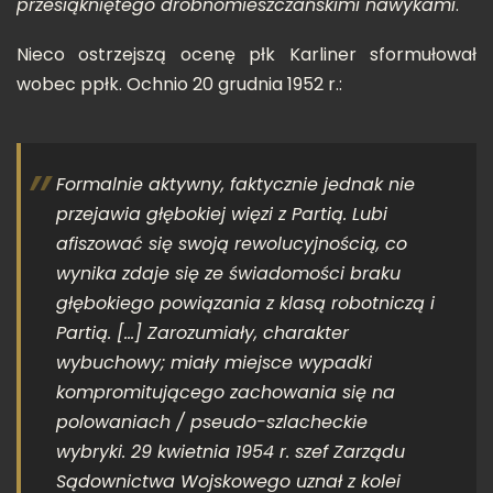
przesiąkniętego drobnomieszczańskimi nawykami
.
Nieco ostrzejszą ocenę płk Karliner sformułował
wobec ppłk. Ochnio 20 grudnia 1952 r.:
Formalnie aktywny, faktycznie jednak nie
przejawia głębokiej więzi z Partią. Lubi
afiszować się swoją rewolucyjnością, co
wynika zdaje się ze świadomości braku
głębokiego powiązania z klasą robotniczą i
Partią.
[…]
Zarozumiały, charakter
wybuchowy; miały miejsce wypadki
kompromitującego zachowania się na
polowaniach / pseudo-szlacheckie
wybryki
. 29 kwietnia 1954 r. szef Zarządu
Sądownictwa Wojskowego uznał z kolei