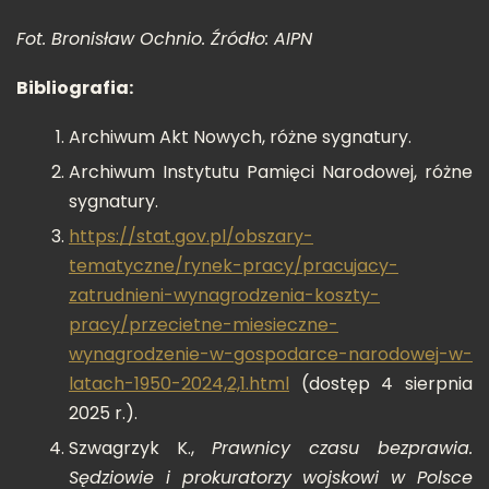
Fot. Bronisław Ochnio. Źródło: AIPN
Bibliografia:
Archiwum Akt Nowych, różne sygnatury.
Archiwum Instytutu Pamięci Narodowej, różne
sygnatury.
https://stat.gov.pl/obszary-
tematyczne/rynek-pracy/pracujacy-
zatrudnieni-wynagrodzenia-koszty-
pracy/przecietne-miesieczne-
wynagrodzenie-w-gospodarce-narodowej-w-
latach-1950-2024,2,1.html
(dostęp 4 sierpnia
2025 r.).
Szwagrzyk K.,
Prawnicy czasu bezprawia.
Sędziowie i prokuratorzy wojskowi w Polsce