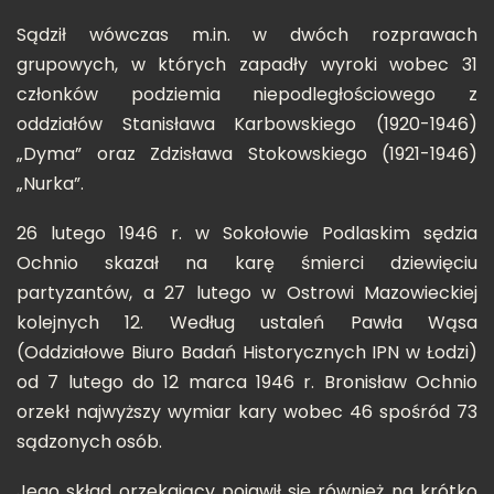
Sądził wówczas m.in. w dwóch rozprawach
grupowych, w których zapadły wyroki wobec 31
członków podziemia niepodległościowego z
oddziałów Stanisława Karbowskiego (1920-1946)
„Dyma” oraz Zdzisława Stokowskiego (1921-1946)
„Nurka”.
26 lutego 1946 r. w Sokołowie Podlaskim sędzia
Ochnio skazał na karę śmierci dziewięciu
partyzantów, a 27 lutego w Ostrowi Mazowieckiej
kolejnych 12. Według ustaleń Pawła Wąsa
(Oddziałowe Biuro Badań Historycznych IPN w Łodzi)
od 7 lutego do 12 marca 1946 r. Bronisław Ochnio
orzekł najwyższy wymiar kary wobec 46 spośród 73
sądzonych osób.
Jego skład orzekający pojawił się również na krótko