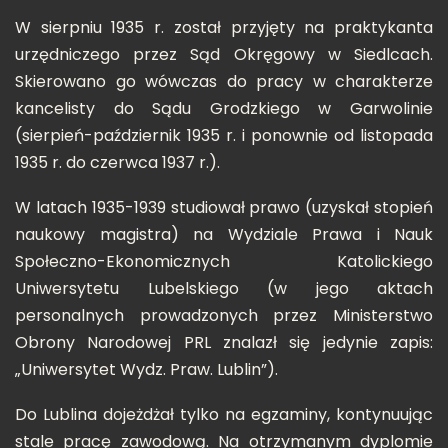
W sierpniu 1935 r. został przyjęty na praktykanta
urzędniczego przez Sąd Okręgowy w Siedlcach.
Skierowano go wówczas do pracy w charakterze
kancelisty do Sądu Grodzkiego w Garwolinie
(sierpień-październik 1935 r. i ponownie od listopada
1935 r. do czerwca 1937 r.).
W latach 1935-1939 studiował prawo (uzyskał stopień
naukowy magistra) na Wydziale Prawa i Nauk
Społeczno-Ekonomicznych Katolickiego
Uniwersytetu Lubelskiego (w jego aktach
personalnych prowadzonych przez Ministerstwo
Obrony Narodowej PRL znalazł się jedynie zapis:
„Uniwersytet Wydz. Praw. Lublin”).
Do Lublina dojeżdżał tylko na egzaminy, kontynuując
stale pracę zawodową. Na otrzymanym dyplomie