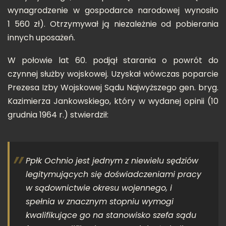
wynagrodzenie w gospodarce narodowej wynosiło
1 560 zł). Otrzymywał ją niezależnie od pobierania
innych uposażeń.
W połowie lat 60. podjął starania o powrót do
czynnej służby wojskowej. Uzyskał wówczas poparcie
Prezesa Izby Wojskowej Sądu Najwyższego gen. bryg.
Kazimierza Jankowskiego, który w wydanej opinii (10
grudnia 1964 r.) stwierdził:
Ppłk Ochnio jest jednym z niewielu sędziów
legitymujących się doświadczeniami pracy
w sądownictwie okresu wojennego, i
spełnia w znacznym stopniu wymogi
kwalifikujące go na stanowisko szefa sądu