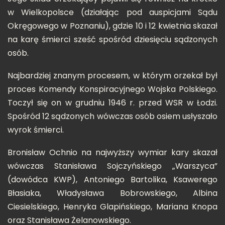
w Wielkopolsce (działając pod auspicjami Sądu
Okręgowego w Poznaniu), gdzie 10 i 12 kwietnia skazał
na karę śmierci sześć spośród dziesięciu sądzonych
osób.
Najbardziej znanym procesem, w którym orzekał był
proces Komendy Konspiracyjnego Wojska Polskiego.
Toczył się on w grudniu 1946 r. przed WSR w Łodzi.
Spośród 12 sądzonych wówczas osób osiem usłyszało
wyrok śmierci.
Bronisław Ochnio na najwyższy wymiar kary skazał
wówczas Stanisława Sojczyńskiego „Warszyca”
(dowódca KWP), Antoniego Bartolika, Ksawerego
Błasiaka, Władysława Bobrowskiego, Albina
Ciesielskiego, Henryka Glapińskiego, Mariana Knopa
oraz Stanisława Żelanowskiego.