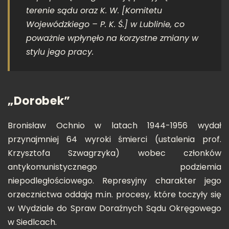
terenie sądu oraz K. W.
[Komitetu
Wojewódzkiego – P. K. Ś.]
w Lublinie, co
poważnie wpłynęło na korzystne zmiany w
stylu jego pracy
.
„Dorobek”
Bronisław Ochnio w latach 1944-1956 wydał
przynajmniej 64 wyroki śmierci (ustalenia prof.
Krzysztofa Szwagrzyka) wobec członków
antykomunistycznego podziemia
niepodległościowego. Represyjny charakter jego
orzecznictwa oddają m.in. procesy, które toczyły się
w Wydziale do Spraw Doraźnych Sądu Okręgowego
w Siedlcach.