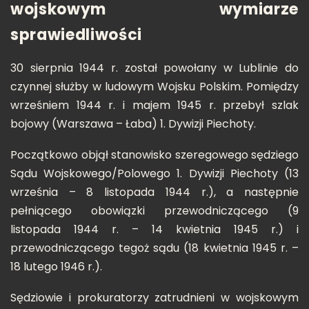
wojskowym wymiarze
sprawiedliwości
30 sierpnia 1944 r. został powołany w Lublinie do
czynnej służby w ludowym Wojsku Polskim. Pomiędzy
wrześniem 1944 r. i majem 1945 r. przebył szlak
bojowy (Warszawa – Łaba) 1. Dywizji Piechoty.
Początkowo objął stanowisko szeregowego sędziego
Sądu Wojskowego/Polowego 1. Dywizji Piechoty (13
września – 8 listopada 1944 r.), a następnie
pełniącego obowiązki przewodniczącego (9
listopada 1944 r. – 14 kwietnia 1945 r.) i
przewodniczącego tegoż sądu (18 kwietnia 1945 r. –
18 lutego 1946 r.).
Sędziowie i prokuratorzy zatrudnieni w wojskowym