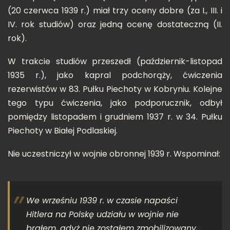
(20 czerwca 1939 r.) miał trzy oceny dobre (za I., III. i
IV. rok studiów) oraz jedną ocenę dostateczną (II.
rok).
W trakcie studiów przeszedł (październik-listopad
1935 r.), jako kapral podchorąży, ćwiczenia
rezerwistów w 83. Pułku Piechoty w Kobryniu. Kolejne
tego typu ćwiczenia, jako podporucznik, odbył
pomiędzy listopadem i grudniem 1937 r. w 34. Pułku
Piechoty w Białej Podlaskiej.
Nie uczestniczył w wojnie obronnej 1939 r. Wspominał:
We wrześniu 1939 r. w czasie napaści
Hitlera na Polskę udziału w wojnie nie
brałem, gdyż nie zostałem zmobilizowany,