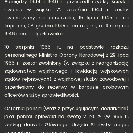
Pomiędzy 1944 i 1946 r. przeszedł szybką ścieżkę
awansu w wojsku: 22 września 1944 r. został
awansowany na porucznika, 15 lipca 1945 r. na
kapitana, 28 grudnia 1945 r. na majora, a 19 sierpnia
1946 r. na podpułkownika.
10 sierpnia 1955 r., na podstawie rozkazu
personalnego Ministra Obrony Narodowej z 29 lipca
1955 r., został zwolniony (w związku z reorganizacją
sądownictwa wojskowego i likwidacją wojskowych
sądów rejonowych) z wojskowej służby zawodowej i
przeniesiony do rezerwy w korpusie osobowym
oficerów służby sprawiedliwości.
Ostatnia pensja (wraz z przysługującymi dodatkami)
jaką pobrał opiewała na kwotę 2 125 zł (w 1955 r.,
według danych Głównego Urzędu Statystycznego,
przeciętne miesięczne wynagrodzenie w