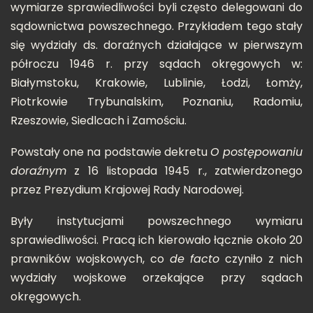
wymiarze sprawiedliwości byli często delegowani do
sądownictwa powszechnego. Przykładem tego stały
się wydziały ds. doraźnych działające w pierwszym
półroczu 1946 r. przy sądach okręgowych w:
Białymstoku, Krakowie, Lublinie, Łodzi, Łomży,
Piotrkowie Trybunalskim, Poznaniu, Radomiu,
Rzeszowie, Siedlcach i Zamościu.
Powstały one na podstawie dekretu
O postępowaniu
doraźnym
z 16 listopada 1945 r., zatwierdzonego
przez Prezydium Krajowej Rady Narodowej.
Były instytucjami powszechnego wymiaru
sprawiedliwości. Pracą ich kierowało łącznie około 20
prawników wojskowych, co
de facto
czyniło z nich
wydziały wojskowe orzekające przy sądach
okręgowych.