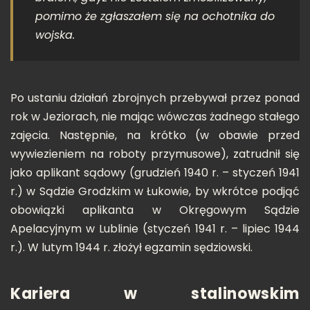
pomimo że zgłaszałem się na ochotnika do
wojska
.
Po ustaniu działań zbrojnych przebywał przez ponad
rok w Jeziorach, nie mając wówczas żadnego stałego
zajęcia. Następnie, na krótko (w obawie przed
wywiezieniem na roboty przymusowe), zatrudnił się
jako aplikant sądowy (grudzień 1940 r. – styczeń 1941
r.) w Sądzie Grodzkim w Łukowie, by wkrótce podjąć
obowiązki aplikanta w Okręgowym Sądzie
Apelacyjnym w Lublinie (styczeń 1941 r. – lipiec 1944
r.). W lutym 1944 r. złożył egzamin sędziowski.
Kariera w stalinowskim