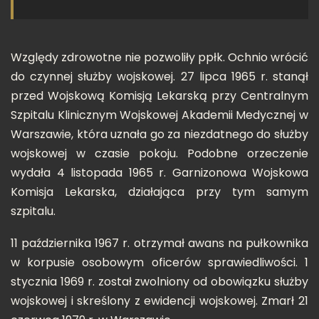
Względy zdrowotne nie pozwoliły ppłk. Ochnio wrócić
do czynnej służby wojskowej. 27 lipca 1965 r. stanął
przed Wojskową Komisją Lekarską przy Centralnym
Szpitalu Klinicznym Wojskowej Akademii Medycznej w
Warszawie, która uznała go za niezdatnego do służby
wojskowej w czasie pokoju. Podobne orzeczenie
wydała 4 listopada 1965 r. Garnizonowa Wojskowa
Komisja Lekarska, działająca przy tym samym
szpitalu.
11 października 1967 r. otrzymał awans na pułkownika
w korpusie osobowym oficerów sprawiedliwości. 1
stycznia 1969 r. został zwolniony od obowiązku służby
wojskowej i skreślony z ewidencji wojskowej. Zmarł 21