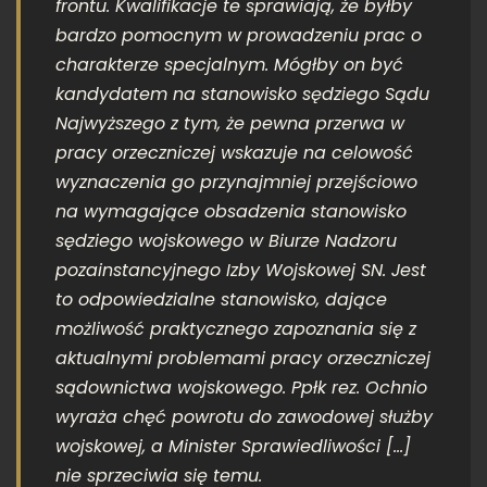
frontu. Kwalifikacje te sprawiają, że byłby
bardzo pomocnym w prowadzeniu prac o
charakterze specjalnym. Mógłby on być
kandydatem na stanowisko sędziego Sądu
Najwyższego z tym, że pewna przerwa w
pracy orzeczniczej wskazuje na celowość
wyznaczenia go przynajmniej przejściowo
na wymagające obsadzenia stanowisko
sędziego wojskowego w Biurze Nadzoru
pozainstancyjnego Izby Wojskowej SN. Jest
to odpowiedzialne stanowisko, dające
możliwość praktycznego zapoznania się z
aktualnymi problemami pracy orzeczniczej
sądownictwa wojskowego. Ppłk rez. Ochnio
wyraża chęć powrotu do zawodowej służby
wojskowej, a Minister Sprawiedliwości
[…]
nie sprzeciwia się temu
.