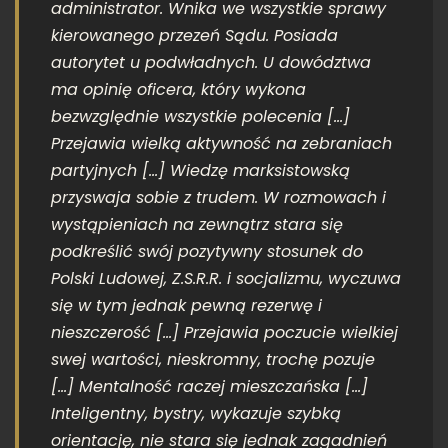
administrator. Wnika we wszystkie sprawy
kierowanego przezeń Sądu. Posiada
autorytet u podwładnych. U dowództwa
ma opinię oficera, który wykona
bezwzględnie wszystkie polecenia
[…]
Przejawia wielką aktywność na zebraniach
partyjnych
[…]
Wiedzę marksistowską
przyswaja sobie z trudem. W rozmowach i
wystąpieniach na zewnątrz stara się
podkreślić swój pozytywny stosunek do
Polski Ludowej, Z.S.R.R. i socjalizmu, wyczuwa
się w tym jednak pewną rezerwę i
nieszczerość
[…]
Przejawia poczucie wielkiej
swej wartości, nieskromny, trochę pozuje
[…]
Mentalność raczej mieszczańska
[…]
Inteligentny, bystry, wykazuje szybką
orientację, nie stara się jednak zagadnień