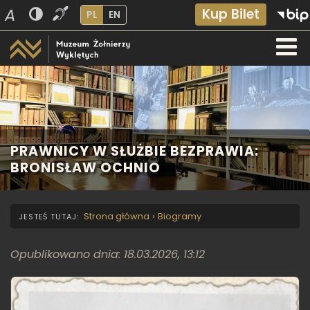
A
Kup Bilet
PL
EN
PRAWNICY W SŁUŻBIE BEZPRAWIA:
BRONISŁAW OCHNIO
Strona główna
›
Biogramy
Opublikowano dnia: 18.03.2026, 13:12