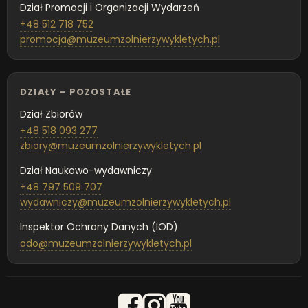
Dział Promocji i Organizacji Wydarzeń
+48 512 718 752
promocja@muzeumzolnierzywykletych.pl
DZIAŁY - POZOSTAŁE
Dział Zbiorów
+48 518 093 277
zbiory@muzeumzolnierzywykletych.pl
Dział Naukowo-wydawniczy
+48 797 509 707
wydawniczy@muzeumzolnierzywykletych.pl
Inspektor Ochrony Danych (IOD)
odo@muzeumzolnierzywykletych.pl