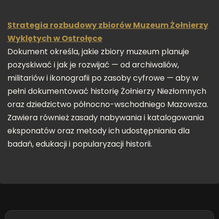
Strategia rozbudowy zbiorów Muzeum Żołnierzy
Wyklętych w Ostrołęce
Dokument określa, jakie zbiory muzeum planuje
pozyskiwać i jak je rozwijać — od archiwaliów,
militariów i ikonografii po zasoby cyfrowe — aby w
pełni dokumentować historię Żołnierzy Niezłomnych
oraz dziedzictwo północno-wschodniego Mazowsza.
Zawiera również zasady nabywania i katalogowania
eksponatów oraz metody ich udostępniania dla
badań, edukacji i popularyzacji historii.