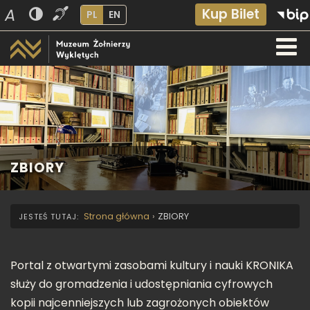
A
Kup Bilet
PL
EN
ZBIORY
Strona główna
›
ZBIORY
Portal z otwartymi zasobami kultury i nauki KRONIKA
służy do gromadzenia i udostępniania cyfrowych
kopii najcenniejszych lub zagrożonych obiektów