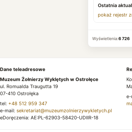
Ostatnia aktual
pokaż rejestr 
Wyświetlenia:
6 726
Dane teleadresowe
Re
Muzeum Żołnierzy Wyklętych w Ostrołęce
Ko
ul. Romualda Traugutta 19
Ma
07-410 Ostrołęka
e-
tel:
+48 512 959 347
ma
e-mail:
sekretariat@muzeumzolnierzywykletych.pl
eDoręczenia: AE:PL-62903-58420-UDIIR-18