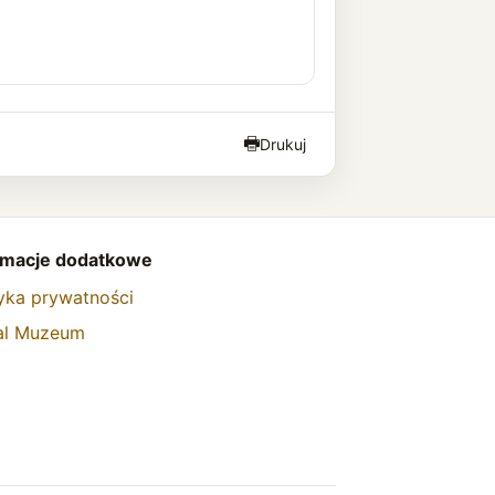
Drukuj
rmacje dodatkowe
tyka prywatności
al Muzeum