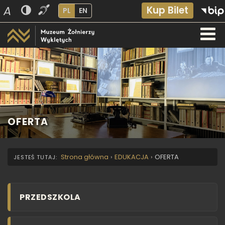
A
Kup Bilet
PL
EN
OFERTA
Strona główna
›
EDUKACJA
›
OFERTA
PRZEDSZKOLA