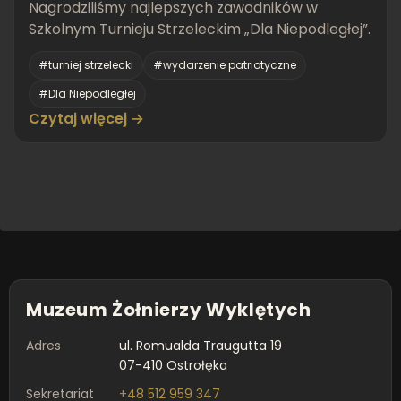
Nagrodziliśmy najlepszych zawodników w
Szkolnym Turnieju Strzeleckim „Dla Niepodległej”.
#turniej strzelecki
#wydarzenie patriotyczne
#Dla Niepodległej
Czytaj więcej →
Muzeum Żołnierzy Wyklętych
Adres
ul. Romualda Traugutta 19
07-410 Ostrołęka
Sekretariat
+48 512 959 347