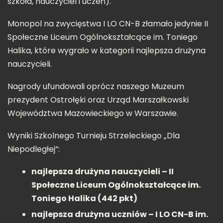
szkoła, nauczyciel i uczeń).
Monopol na zwycięstwa I LO CN-B złamało jedynie II
Społeczne Liceum Ogólnokształcące im. Toniego
Halika, które wygrało w kategorii najlepsza drużyna
nauczycieli.
Nagrody ufundowali oprócz naszego Muzeum
prezydent Ostrołęki oraz Urząd Marszałkowski
Województwa Mazowieckiego w Warszawie.
Wyniki Szkolnego Turnieju Strzeleckiego „Dla
Niepodległej”:
najlepsza drużyna nauczycieli – II
Społeczne Liceum Ogólnokształcące im.
Toniego Halika (442 pkt)
najlepsza drużyna uczniów – I LO CN-B im.