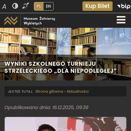
A
Kup Bilet
PL
EN
WYNIKI SZKOLNEGO TURNIEJU
STRZELECKIEGO „DLA NIEPODLEGŁEJ”
Strona główna
›
Aktualności
Opublikowano dnia: 16.12.2025, 09:39