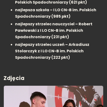
Polskich Spadochroniarzy (621 pkt)
najlepsza szkoła – I LO CN-B im. Polskich
Spadochroniarzy (985 pkt)
najlepszy strzelec nauczyciel – Robert
Pawłowski z I LO CN-B im. Polskich
Spadochroniarzy (231 pkt)
najlepszy strzelec uczeń – Arkadiusz
Stolarczyk z I LO CN-B im. Polskich
Spadochroniarzy (222 pkt)
Zdjęcia