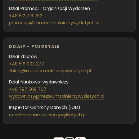
Dział Promocji i Organizacji Wydarzeń
+48 512 718 752
promocja@muzeumzolnierzywykletych.pl
DZIAŁY - POZOSTAŁE
Dział Zbiorów
+48 518 093 277
zbiory@muzeumzolnierzywykletych.pl
Dział Naukowo-wydawniczy
+48 797 509 707
wydawniczy@muzeumzolnierzywykletych.pl
Inspektor Ochrony Danych (IOD)
odo@muzeumzolnierzywykletych.pl