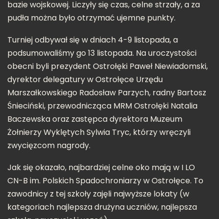
bazie wojskowej. Liczyły się czas, celne strzały, a za
pudła można było otrzymać ujemne punkty.
Turniej odbywał się w dniach 4-9 listopada, a
podsumowaliśmy go 13 listopada. Na uroczystości
obecni byli prezydent Ostrołęki Paweł Niewiadomski,
dyrektor delegatury w Ostrołęce Urzędu
Marszałkowskiego Radosław Parzych, radny Bartosz
Śnieciński, przewodnicząca MRM Ostrołęki Natalia
Baczewska oraz zastępca dyrektora Muzeum
Żołnierzy Wyklętych Sylwia Tryc, którzy wręczyli
zwycięzcom nagrody.
Jak się okazało, najbardziej celne oko mają w I LO
CN-B im. Polskich Spadochroniarzy w Ostrołęce. To
zawodnicy z tej szkoły zajęli najwyższe lokaty (w
kategoriach najlepsza drużyna uczniów, najlepsza