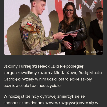
Szkolny Turniej Strzelecki „Dla Niepodległej”
zorganizowaliśmy razem z Młodzieżową Radą Miasta
Ostrołęki. Wzięły w nim udział ostrołęckie szkoły –
uczniowie, ale też i nauczyciele.
W naszej strzelnicy cyfrowej zmierzyli się ze
scenariuszem dynamicznym, rozgrywającym się w