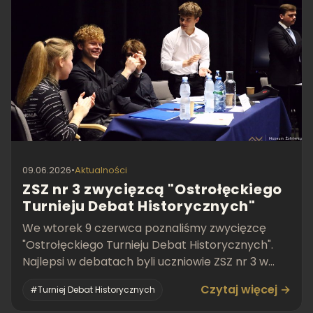
09.06.2026
•
Aktualności
ZSZ nr 3 zwycięzcą "Ostrołęckiego
Turnieju Debat Historycznych"
We wtorek 9 czerwca poznaliśmy zwycięzcę
"Ostrołęckiego Turnieju Debat Historycznych".
Najlepsi w debatach byli uczniowie ZSZ nr 3 w
Ostrołęce.
Czytaj więcej →
#Turniej Debat Historycznych