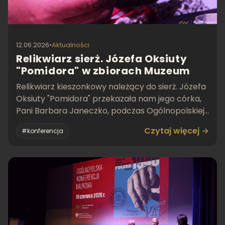
12.06.2026
•
Aktualności
Relikwiarz sierż. Józefa Oksiuty
"Pomidora" w zbiorach Muzeum
Relikwiarz kieszonkowy należący do sierż. Józefa
Oksiuty "Pomidora" przekazała nam jego córka,
Pani Barbara Janeczko, podczas Ogólnopolskiej
Konferenc
Czytaj więcej →
#konferencja