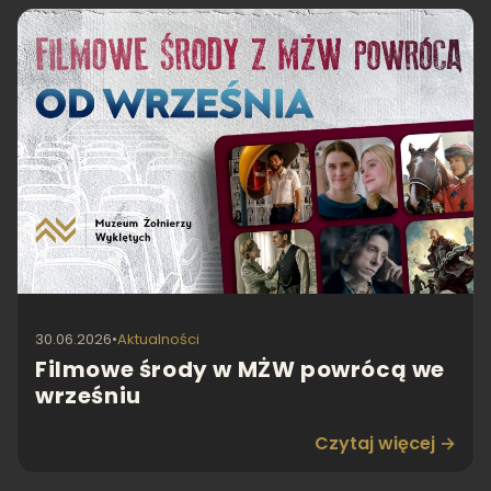
30.06.2026
•
Aktualności
Filmowe środy w MŻW powrócą we
wrześniu
Czytaj więcej →