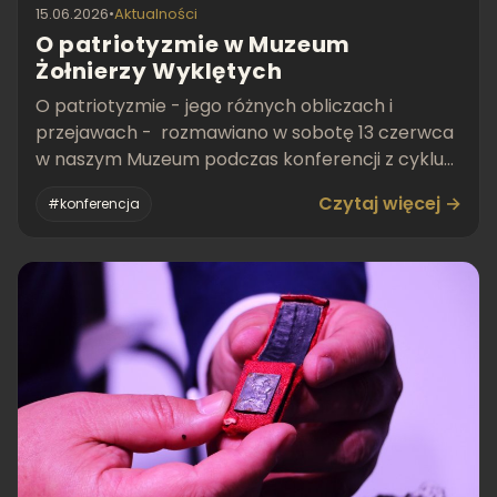
15.06.2026
•
Aktualności
O patriotyzmie w Muzeum
Żołnierzy Wyklętych
O patriotyzmie - jego różnych obliczach i
przejawach - rozmawiano w sobotę 13 czerwca
w naszym Muzeum podczas konferencji z cyklu
"Czego uczy nas his
Czytaj więcej →
#konferencja