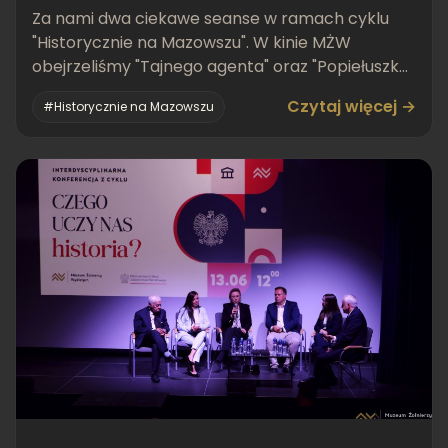
Za nami dwa ciekawe seanse w ramach cyklu
"Historycznie na Mazowszu". W kinie MŻW
obejrzeliśmy "Tajnego agenta" oraz "Popiełuszkę.
Wolność jest w nas"
Czytaj więcej →
#Historycznie na Mazowszu