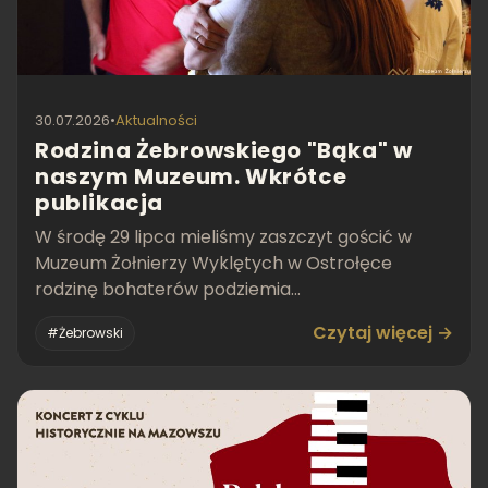
30.07.2026
•
Aktualności
Rodzina Żebrowskiego "Bąka" w
naszym Muzeum. Wkrótce
publikacja
W środę 29 lipca mieliśmy zaszczyt gościć w
Muzeum Żołnierzy Wyklętych w Ostrołęce
rodzinę bohaterów podziemia
antykomunistycznego: Kazimierza Żebrows
Czytaj więcej →
#Żebrowski