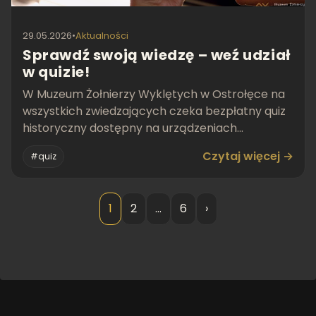
29.05.2026
•
Aktualności
Sprawdź swoją wiedzę – weź udział
w quizie!
W Muzeum Żołnierzy Wyklętych w Ostrołęce na
wszystkich zwiedzających czeka bezpłatny quiz
historyczny dostępny na urządzeniach
mobilnych.
Czytaj więcej →
#quiz
1
2
…
6
›