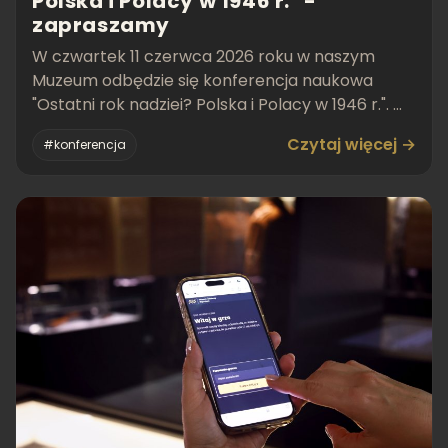
Polska i Polacy w 1946 r." -
zapraszamy
W czwartek 11 czerwca 2026 roku w naszym
Muzeum odbędzie się konferencja naukowa
"Ostatni rok nadziei? Polska i Polacy w 1946 r.". W
programie znajduj
Czytaj więcej →
#konferencja