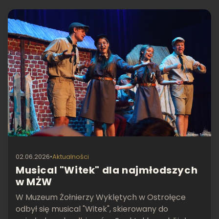
02.06.2026
•
Aktualności
Musical "Witek" dla najmłodszych
w MŻW
W Muzeum Żołnierzy Wyklętych w Ostrołęce
odbył się musical "Witek", skierowany do