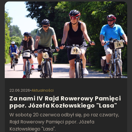
22.06.2026
•
Aktualności
Za nami IV Rajd Rowerowy Pamięci
ppor. Józefa Kozłowskiego "Lasa"
W sobotę 20 czerwca odbył się, po raz czwarty,
Rajd Rowerowy Pamięci ppor. Józefa
Kozłowskiego "Lasa".