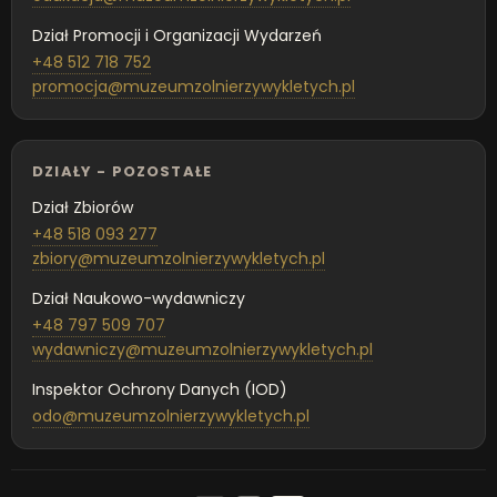
Dział Promocji i Organizacji Wydarzeń
+48 512 718 752
promocja@muzeumzolnierzywykletych.pl
DZIAŁY - POZOSTAŁE
Dział Zbiorów
+48 518 093 277
zbiory@muzeumzolnierzywykletych.pl
Dział Naukowo-wydawniczy
+48 797 509 707
wydawniczy@muzeumzolnierzywykletych.pl
Inspektor Ochrony Danych (IOD)
odo@muzeumzolnierzywykletych.pl