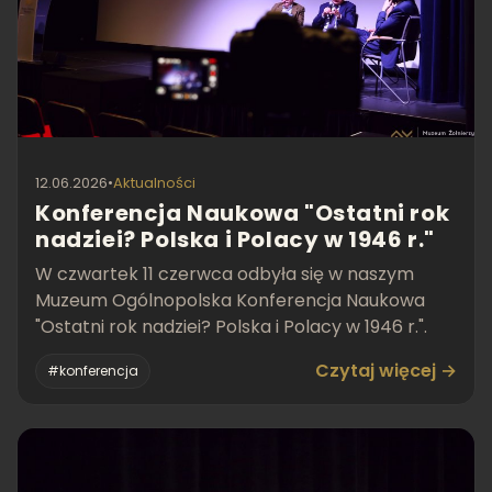
12.06.2026
•
Aktualności
Konferencja Naukowa "Ostatni rok
nadziei? Polska i Polacy w 1946 r."
W czwartek 11 czerwca odbyła się w naszym
Muzeum Ogólnopolska Konferencja Naukowa
"Ostatni rok nadziei? Polska i Polacy w 1946 r.".
Czytaj więcej →
#konferencja