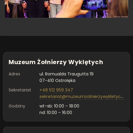
Muzeum Żołnierzy Wyklętych
Adres
ul. Romualda Traugutta 19
07-410 Ostrołęka
Sekretariat
+48 512 959 347
sekretariat@muzeumzolnierzywykletych.pl
Godziny
wt–sb: 10:00 – 18:00
nd: 10:00 – 16:00