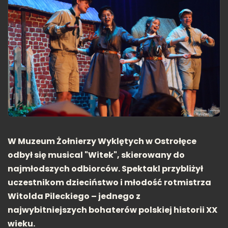
W Muzeum Żołnierzy Wyklętych w Ostrołęce
odbył się musical "Witek", skierowany do
najmłodszych odbiorców. Spektakl przybliżył
uczestnikom dzieciństwo i młodość rotmistrza
Witolda Pileckiego – jednego z
najwybitniejszych bohaterów polskiej historii XX
wieku.