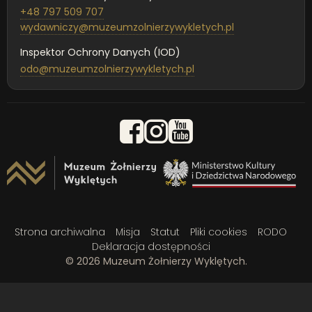
+48 797 509 707
wydawniczy@muzeumzolnierzywykletych.pl
Inspektor Ochrony Danych (IOD)
odo@muzeumzolnierzywykletych.pl
Strona archiwalna
Misja
Statut
Pliki cookies
RODO
Deklaracja dostępności
© 2026 Muzeum Żołnierzy Wyklętych.