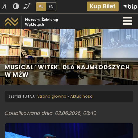
A
Kup Bilet
PL
EN
MUSICAL "WITEK" DLA NAJMŁODSZYCH
W MŻW
Strona główna
›
Aktualności
Opublikowano dnia: 02.06.2026, 08:40