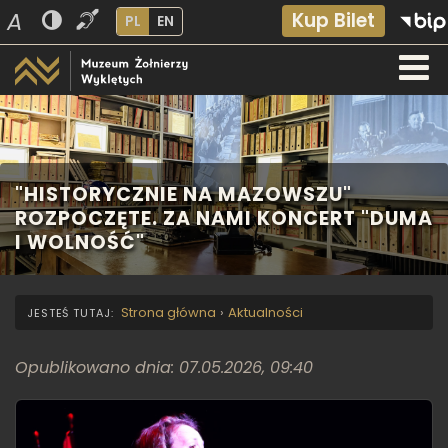
A
Kup Bilet
PL
EN
"HISTORYCZNIE NA MAZOWSZU"
ROZPOCZĘTE. ZA NAMI KONCERT "DUMA
I WOLNOŚĆ"
Strona główna
›
Aktualności
Opublikowano dnia: 07.05.2026, 09:40