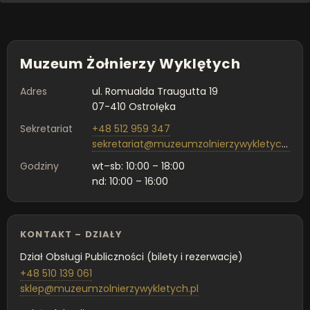
Muzeum Żołnierzy Wyklętych
Adres
ul. Romualda Traugutta 19
07-410 Ostrołęka
Sekretariat
+48 512 959 347
sekretariat@muzeumzolnierzywykletych.pl
Godziny
wt–sb: 10:00 – 18:00
nd: 10:00 – 16:00
KONTAKT – DZIAŁY
Dział Obsługi Publiczności (bilety i rezerwacje)
+48 510 139 061
sklep@muzeumzolnierzywykletych.pl