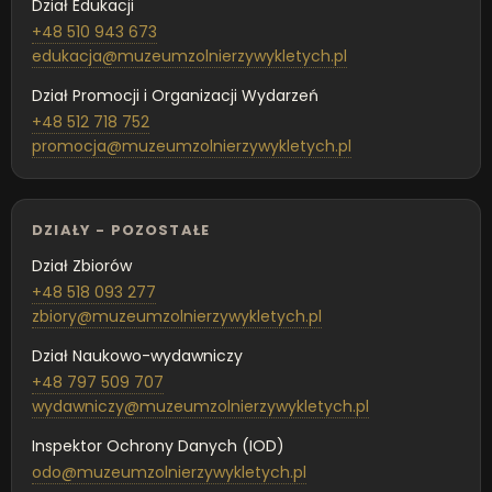
Dział Edukacji
+48 510 943 673
edukacja@muzeumzolnierzywykletych.pl
Dział Promocji i Organizacji Wydarzeń
+48 512 718 752
promocja@muzeumzolnierzywykletych.pl
DZIAŁY - POZOSTAŁE
Dział Zbiorów
+48 518 093 277
zbiory@muzeumzolnierzywykletych.pl
Dział Naukowo-wydawniczy
+48 797 509 707
wydawniczy@muzeumzolnierzywykletych.pl
Inspektor Ochrony Danych (IOD)
odo@muzeumzolnierzywykletych.pl