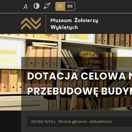
A
PL
EN
DOTACJA CELOWA 
PRZEBUDOWĘ BUDY
Strona główna
›
Aktualności