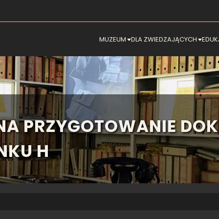
MUZEUM
DLA ZWIEDZAJĄCYCH
EDUK
NA PRZYGOTOWANIE DOK
NKU H