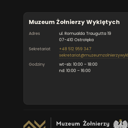
Muzeum Żołnierzy Wyklętych
Adres
ul. Romualda Traugutta 19
07-410 Ostrołęka
Sekretariat
+48 512 959 347
sekretariat@muzeumzolnierzywyklety
Godziny
wt–sb: 10:00 – 18:00
nd: 10:00 – 16:00