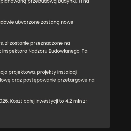
u z planowaną przebudową budynku H na
ebudowie utworzone zostaną nowe
s. zł zostanie przeznaczone na
z Inspektora Nadzoru Budowlanego. Ta
 projektowa, projekty instalacji
 budowę oraz postępowanie przetargowe na
 Koszt całej inwestycji to 4,2 mln zł.