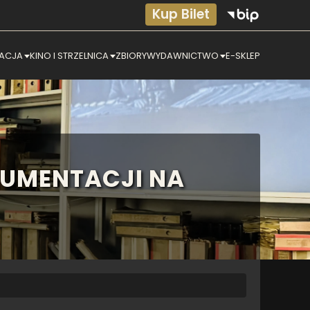
Kup Bilet
ACJA
KINO I STRZELNICA
ZBIORY
WYDAWNICTWO
E-SKLEP
UMENTACJI NA