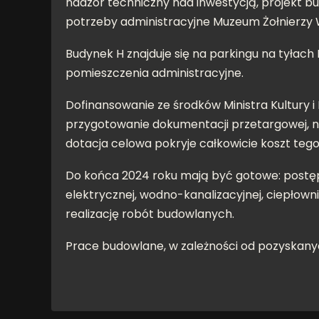
nadzór techniczny nad inwestycją, projekt 
potrzeby administracyjne Muzeum Żołnierzy 
Budynek H znajduje się na parkingu na tyłac
pomieszczenia administracyjne.
Dofinansowanie ze środków Ministra Kultury 
przygotowanie dokumentacji przetargowej, n
dotacja celowa pokryje całkowicie koszt tego
Do końca 2024 roku mają być gotowe: postęp
elektrycznej, wodno-kanalizacyjnej, ciepłow
realizację robót budowlanych.
Prace budowlane, w zależności od pozyskanych