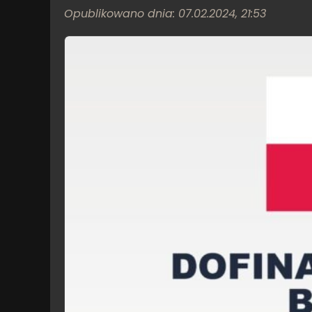
Opublikowano dnia: 07.02.2024, 21:53