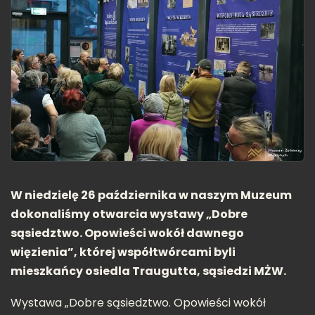
W niedzielę 26 października w naszym Muzeum
dokonaliśmy otwarcia wystawy „Dobre
sąsiedztwo. Opowieści wokół dawnego
więzienia”, której współtwórcami byli
mieszkańcy osiedla Traugutta, sąsiedzi MŻW.
Wystawa „Dobre sąsiedztwo. Opowieści wokół