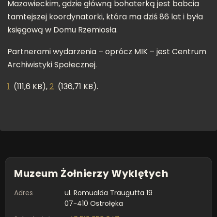
Mazowieckim, gdzie główną bohaterką jest babcia
tamtejszej koordynatorki, która ma dziś 86 lat i była
księgową w Domu Rzemiosła.
Partnerami wydarzenia – oprócz MIK – jest Centrum
Archiwistyki Społecznej.
1
(111,6 KB)
,
2
(136,71 KB)
.
Muzeum Żołnierzy Wyklętych
Adres
ul. Romualda Traugutta 19
07-410 Ostrołęka