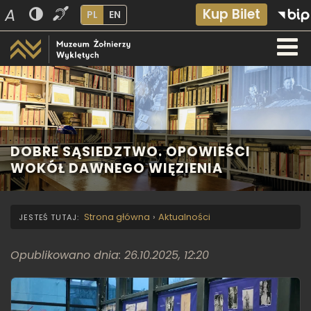
A
Kup Bilet
PL
EN
DOBRE SĄSIEDZTWO. OPOWIEŚCI
WOKÓŁ DAWNEGO WIĘZIENIA
Strona główna
›
Aktualności
Opublikowano dnia: 26.10.2025, 12:20