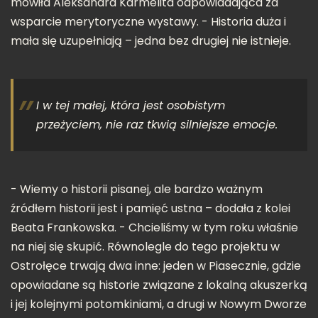
mówiła Aleksandra Karmelita odpowiadająca za
wsparcie merytoryczne wystawy. - Historia duża i
mała się uzupełniają – jedna bez drugiej nie istnieje.
I w tej małej, która jest osobistym
przeżyciem, nie raz tkwią silniejsze emocje.
- Wiemy o historii pisanej, ale bardzo ważnym
źródłem historii jest i pamięć ustna – dodała z kolei
Beata Frankowska. - Chcieliśmy w tym roku właśnie
na niej się skupić. Równolegle do tego projektu w
Ostrołęce trwają dwa inne: jeden w Piasecznie, gdzie
opowiadane są historie związane z lokalną akuszerką
i jej kolejnymi potomkiniami, a drugi w Nowym Dworze