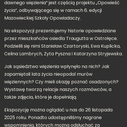
dawnego więzienia” jest częścią projektu „Opowieść
życia”, odbywającego się w ramach 6. edycji
Mazowieckiej Szkoły Opowiadaczy.
Na ekspozycji prezentujemy historie opowiedziane
przez mieszkańców osiedla Traugutta w Ostrołęce.
Podzielili się nimi Stanisław Czartoryski, Ewa Kuplicka,
Celina Lambrych, Zyta Pyszna i Katarzyna Stryjewska.
Jak sąsiedztwo więzienia wpłynęło na nich? Jak
zapamiętali lata życia nieopodal murów
więziennych? Czy mieli okazję poznać osadzonych?
Wystawę tworzą relacje naszych rozmówców, a
także zdjęcia, które je dopełniają.
Ekspozycję można oglądać u nas do 26 listopada
2025 roku. Ponadto udostępniliśmy nagrane
wspomnienia, których można odsłuchać za