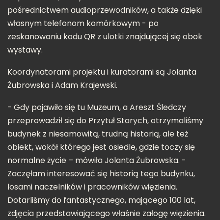
pośrednictwem audioprzewodników, a także dzięki
własnym telefonom komórkowym - po
zeskanowaniu kodu QR z ulotki znajdującej się obok
wystawy.
Koordynatorami projektu i kuratorami są Jolanta
Żubrowska i Adam Krajewski.
- Gdy pojawiło się tu Muzeum, a Areszt Śledczy
przeprowadził się do Przytuł Starych, otrzymaliśmy
budynek z niesamowitą, trudną historią, ale też
obiekt, wokół którego jest osiedle, gdzie toczy się
normalne życie – mówiła Jolanta Żubrowska. -
Zaczęłam interesować się historią tego budynku,
losami naczelników i pracowników więzienia.
Dotarliśmy do fantastycznego, mającego 100 lat,
zdjęcia przedstawiającego właśnie załogę więzienia.