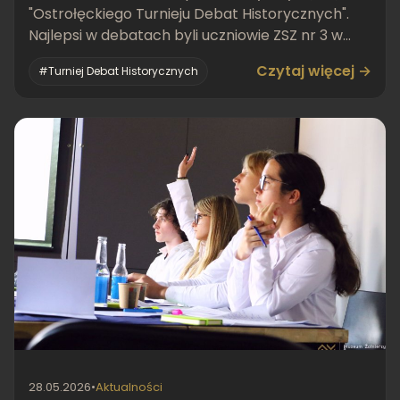
"Ostrołęckiego Turnieju Debat Historycznych".
Najlepsi w debatach byli uczniowie ZSZ nr 3 w
Ostrołęce.
Czytaj więcej →
#Turniej Debat Historycznych
28.05.2026
•
Aktualności