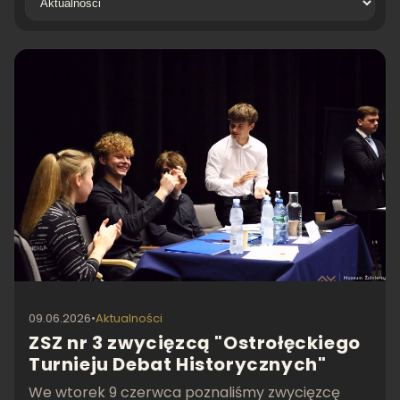
09.06.2026
•
Aktualności
ZSZ nr 3 zwycięzcą "Ostrołęckiego
Turnieju Debat Historycznych"
We wtorek 9 czerwca poznaliśmy zwycięzcę