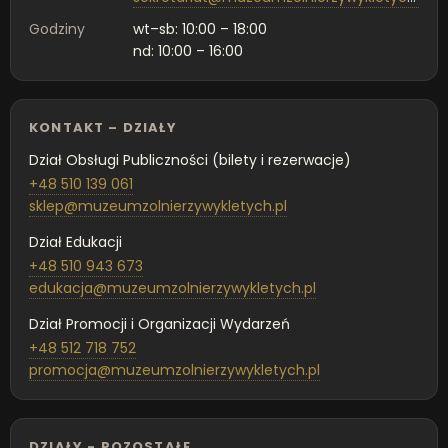
Godziny
wt–sb: 10:00 – 18:00
nd: 10:00 – 16:00
KONTAKT – DZIAŁY
Dział Obsługi Publiczności (bilety i rezerwacje)
+48 510 139 061
sklep@muzeumzolnierzywykletych.pl
Dział Edukacji
+48 510 943 673
edukacja@muzeumzolnierzywykletych.pl
Dział Promocji i Organizacji Wydarzeń
+48 512 718 752
promocja@muzeumzolnierzywykletych.pl
DZIAŁY - POZOSTAŁE