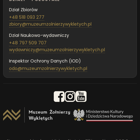
Dział Zbiorów
+48 518 093 277
zbiory@muzeumzolnierzywykletych.pl
Dział Naukowo-wydawniczy
+48 797 509 707
wydawniczy@muzeumzolnierzywykletych.pl
Inspektor Ochrony Danych (IOD)
odo@muzeumzolnierzywykletych.pl