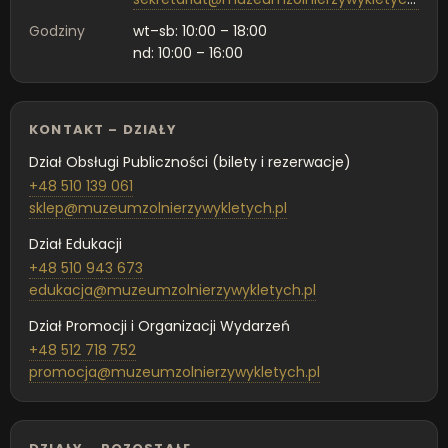
Godziny
wt–sb: 10:00 – 18:00
nd: 10:00 – 16:00
KONTAKT – DZIAŁY
Dział Obsługi Publiczności (bilety i rezerwacje)
+48 510 139 061
sklep@muzeumzolnierzywykletych.pl
Dział Edukacji
+48 510 943 673
edukacja@muzeumzolnierzywykletych.pl
Dział Promocji i Organizacji Wydarzeń
+48 512 718 752
promocja@muzeumzolnierzywykletych.pl