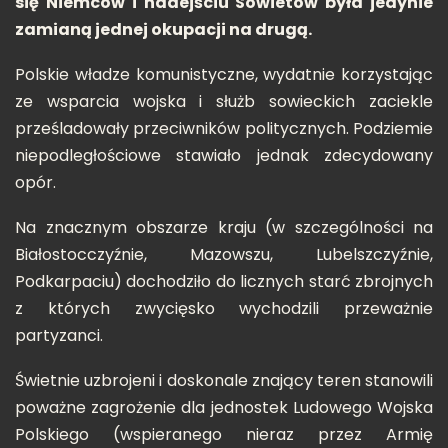
się Niemców i nadejściu Sowietów była jedynie
zamianą jednej okupacji na drugą.
Polskie władze komunistyczne, wydatnie korzystając
ze wsparcia wojska i służb sowieckich zaciekle
prześladowały przeciwników politycznych. Podziemie
niepodległościowe stawiało jednak zdecydowany
opór.
Na znacznym obszarze kraju (w szczególności na
Białostocczyźnie, Mazowszu, Lubelszczyźnie,
Podkarpaciu) dochodziło do licznych starć zbrojnych
z których zwycięsko wychodzili przeważnie
partyzanci.
Świetnie uzbrojeni i doskonale znający teren stanowili
poważne zagrożenie dla jednostek Ludowego Wojska
Polskiego (wspieranego nieraz przez Armię