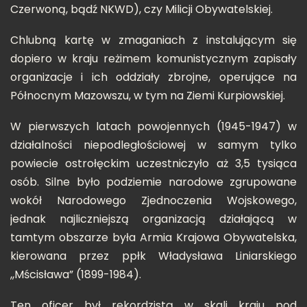
Czerwoną, bądź NKWD), czy Milicji Obywatelskiej.
Chlubną kartę w zmaganiach z instalującym się
dopiero w kraju reżimem komunistycznym zapisały
organizacje i ich oddziały zbrojne, operujące na
Północnym Mazowszu, w tym na Ziemi Kurpiowskiej.
W pierwszych latach powojennych (1945-1947) w
działalności niepodległościowej w samym tylko
powiecie ostrołęckim uczestniczyło aż 3,5 tysiąca
osób. Silne było podziemie narodowe zgrupowane
wokół Narodowego Zjednoczenia Wojskowego,
jednak najliczniejszą organizacją działającą w
tamtym obszarze była Armia Krajowa Obywatelska,
kierowana przez ppłk Władysława Liniarskiego
,,Mścisława” (1899-1984).
Ten oficer był rekordzistą w skali kraju pod