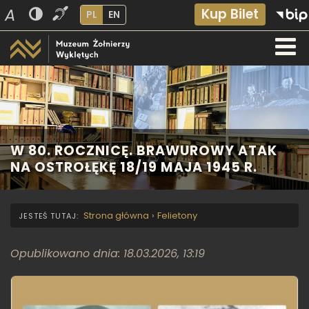
A
Kup Bilet
PL
EN
W 80. ROCZNICĘ. BRAWUROWY ATAK
NA OSTROŁĘKĘ 18/19 MAJA 1945 R.
Strona główna
›
Felietony
Opublikowano dnia: 18.03.2026, 13:19