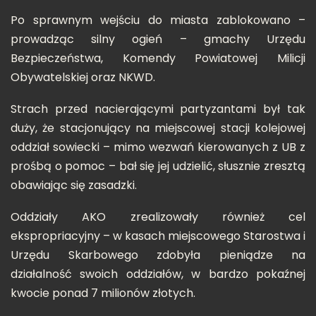
Po sprawnym wejściu do miasta zablokowano –
prowadząc silny ogień – gmachy Urzędu
Bezpieczeństwa, Komendy Powiatowej Milicji
Obywatelskiej oraz NKWD.
Strach przed nacierającymi partyzantami był tak
duży, że stacjonujący na miejscowej stacji kolejowej
oddział sowiecki – mimo wezwań kierowanych z UB z
prośbą o pomoc – bał się jej udzielić, słusznie zresztą
obawiając się zasadzki.
Oddziały AKO zrealizowały również cel
ekspropriacyjny – w kasach miejscowego Starostwa i
Urzędu Skarbowego zdobyła pieniądze na
działalność swoich oddziałów, w bardzo pokaźnej
kwocie ponad 7 milionów złotych.