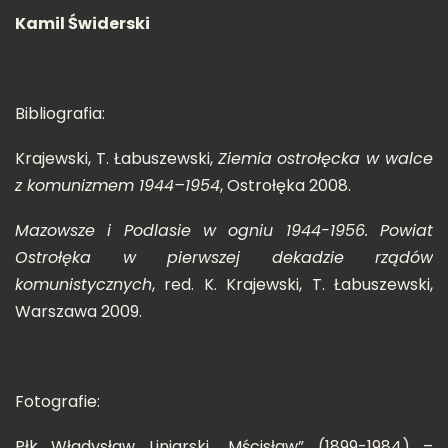
Kamil Świderski
Bibliografia:
Krajewski, T. Łabuszewski,
Ziemia ostrołęcka w walce
z komunizmem 1944–1954
, Ostrołęka 2008.
Mazowsze i Podlasie w ogniu 1944-1956. Powiat
Ostrołęka w pierwszej dekadzie rządów
komunistycznych
, red. K. Krajewski, T. Łabuszewski,
Warszawa 2009.
Fotografie:
Płk Władysław Liniarski ,,Mścisław” (1899-1984) –