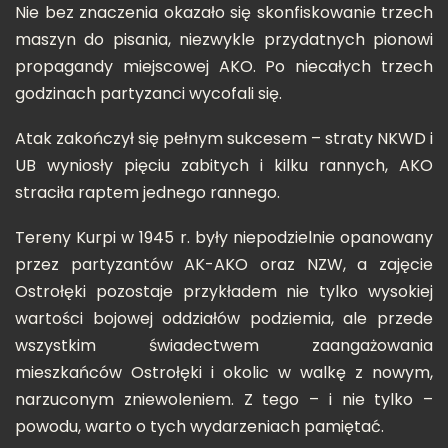
Nie bez znaczenia okazało się skonfiskowanie trzech
maszyn do pisania, niezwykle przydatnych pionowi
propagandy miejscowej AKO. Po niecałych trzech
godzinach partyzanci wycofali się.
Atak zakończył się pełnym sukcesem – straty NKWD i
UB wyniosły pięciu zabitych i kilku rannych, AKO
straciła raptem jednego rannego.
Tereny Kurpi w 1945 r. były niepodzielnie opanowany
przez partyzantów AK-AKO oraz NZW, a zajęcie
Ostrołęki pozostaje przykładem nie tylko wysokiej
wartości bojowej oddziałów podziemia, ale przede
wszystkim świadectwem zaangażowania
mieszkańców Ostrołęki i okolic w walkę z nowym,
narzuconym zniewoleniem. Z tego – i nie tylko –
powodu, warto o tych wydarzeniach pamiętać.