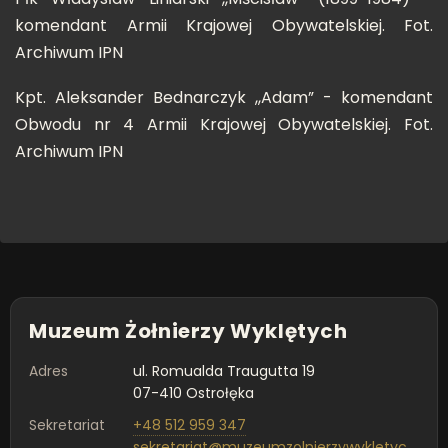
komendant Armii Krajowej Obywatelskiej. Fot.
Archiwum IPN
Kpt. Aleksander Bednarczyk ,,Adam” - komendant
Obwodu nr 4 Armii Krajowej Obywatelskiej. Fot.
Archiwum IPN
Muzeum Żołnierzy Wyklętych
Adres
ul. Romualda Traugutta 19
07-410 Ostrołęka
Sekretariat
+48 512 959 347
sekretariat@muzeumzolnierzywykletych.pl