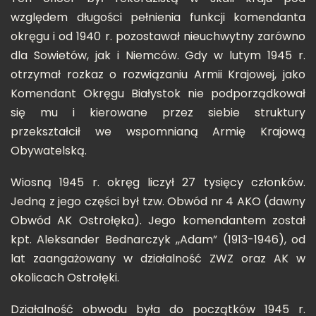
względem długości pełnienia funkcji komendanta
okręgu i od 1940 r. pozostawał nieuchwytny zarówno
dla Sowietów, jak i Niemców. Gdy w lutym 1945 r.
otrzymał rozkaz o rozwiązaniu Armii Krajowej, jako
Komendant Okręgu Białystok nie podporządkował
się mu i kierowane przez siebie struktury
przekształcił we wspomnianą Armię Krajową
Obywatelską.
Wiosną 1945 r. okręg liczył 27 tysięcy członków.
Jedną z jego części był tzw. Obwód nr 4 AKO (dawny
Obwód AK Ostrołęka). Jego komendantem został
kpt. Aleksander Bednarczyk ,,Adam” (1913-1946), od
lat zaangażowany w działalność ZWZ oraz AK w
okolicach Ostrołęki.
Działalność obwodu była do początków 1945 r.