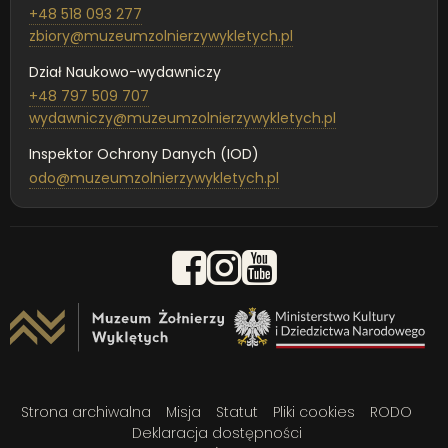
+48 518 093 277
zbiory@muzeumzolnierzywykletych.pl
Dział Naukowo-wydawniczy
+48 797 509 707
wydawniczy@muzeumzolnierzywykletych.pl
Inspektor Ochrony Danych (IOD)
odo@muzeumzolnierzywykletych.pl
Strona archiwalna
Misja
Statut
Pliki cookies
RODO
Deklaracja dostępności