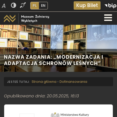
A
Kup Bilet
PL
EN
NAZWA ZADANIA: „MODERNIZACJA I
ADAPTACJA SCHRONÓW LEŚNYCH”
Strona główna
›
Dofinansowania
Opublikowano dnia: 20.05.2025, 16:13