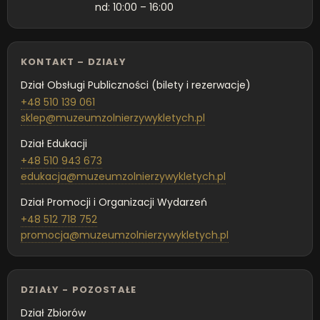
nd: 10:00 – 16:00
KONTAKT – DZIAŁY
Dział Obsługi Publiczności (bilety i rezerwacje)
+48 510 139 061
sklep@muzeumzolnierzywykletych.pl
Dział Edukacji
+48 510 943 673
edukacja@muzeumzolnierzywykletych.pl
Dział Promocji i Organizacji Wydarzeń
+48 512 718 752
promocja@muzeumzolnierzywykletych.pl
DZIAŁY - POZOSTAŁE
Dział Zbiorów