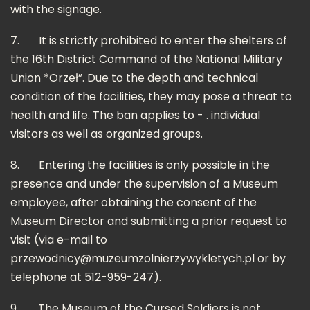
with the signage.
7.
It is strictly prohibited to enter the shelters of
the 16th District Command of the National Military
Union *Orzeł”. Due to the depth and technical
condition of the facilities, they may pose a threat to
health and life. The ban applies to - . individual
visitors as well as organized groups.
8.
Entering the facilities is only possible in the
presence and under the supervision of a Museum
employee, after obtaining the consent of the
Museum Director and submitting a prior request to
visit (via e-mail to
przewodnicy@muzeumzolnierzywykletych.pl
or by
telephone at 512-959-247).
9.
The Museum of the Cursed Soldiers is not