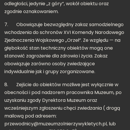
odległości, jedynie „z góry”, wokół obiektu oraz
zgodnie oznakowaniem.
7.
Obowiązuje bezwzględny zakaz samodzielnego
wchodzenia do schronów XVI Komendy Narodowego
Zjednoczenia Wojskowego „Orzeł”. Ze względu — na
głębokość stan techniczny obiektów mogą one
stanowić zagrożenie dla zdrowia i życia. Zakaz
obowiązuje zarówno osoby zwiedzające
indywidualnie jak i grupy zorganizowane.
8.
Zejście do obiektów możliwe jest wyłącznie w
obecności i pod nadzorem pracownika Muzeum, po
uzyskaniu zgody Dyrektora Muzeum oraz
wcześniejszym zgłoszeniu chęci zwiedzania ( drogą
mailową pod adresem:
przewodnicy@muzeumzolnierzywykletych.pl
, lub