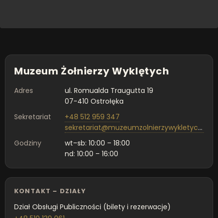
Muzeum Żołnierzy Wyklętych
Adres
ul. Romualda Traugutta 19
07-410 Ostrołęka
Sekretariat
+48 512 959 347
sekretariat@muzeumzolnierzywykletych.pl
Godziny
wt–sb: 10:00 – 18:00
nd: 10:00 – 16:00
KONTAKT – DZIAŁY
Dział Obsługi Publiczności (bilety i rezerwacje)