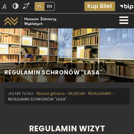
A
Kup Bilet
PL
EN
REGULAMIN SCHRONÓW "LASA"
Strona główna
›
MUZEUM
›
REGULAMINY
›
REGULAMIN SCHRONÓW "LASA"
REGULAMIN WIZYT