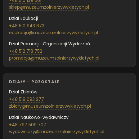
+48 510 139 061
sklep@muzeumzolnierzywykletych.pl
Dział Edukacji
+48 510 943 673
edukacja@muzeumzolnierzywykletych.pl
Dział Promocji i Organizacji Wydarzeń
+48 512 718 752
promocja@muzeumzolnierzywykletych.pl
DZIAŁY - POZOSTAŁE
Dział Zbiorów
+48 518 093 277
zbiory@muzeumzolnierzywykletych.pl
Dział Naukowo-wydawniczy
+48 797 509 707
wydawniczy@muzeumzolnierzywykletych.pl