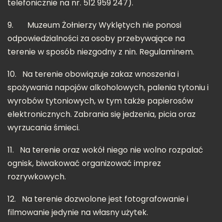
telefonicznie na nr. 512 959 247).
9.
Muzeum Żołnierzy Wyklętych nie ponosi
odpowiedzialności za osoby przebywające na
terenie w sposób niezgodny z nin. Regulaminem.
10.
Na terenie obowiązuje zakaz wnoszenia i
spożywania napojów alkoholowych, palenia tytoniu i
wyrobów tytoniowych, w tym także papierosów
elektronicznych. Zabrania się jedzenia, picia oraz
wyrzucania śmieci.
11.
Na terenie oraz wokół niego nie wolno rozpalać
ognisk, biwakować organizować imprez
rozrywkowych.
12.
Na terenie dozwolone jest fotografowanie i
filmowanie jedynie na własny użytek.