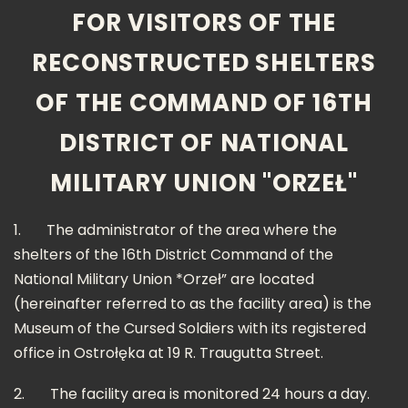
FOR VISITORS OF THE
RECONSTRUCTED SHELTERS
OF THE COMMAND OF 16TH
DISTRICT OF NATIONAL
MILITARY UNION "ORZEŁ"
1.
The administrator of the area where the
shelters of the 16th District Command of the
National Military Union *Orzeł” are located
(hereinafter referred to as the facility area) is the
Museum of the Cursed Soldiers with its registered
office in Ostrołęka at 19 R. Traugutta Street.
2.
The facility area is monitored 24 hours a day.