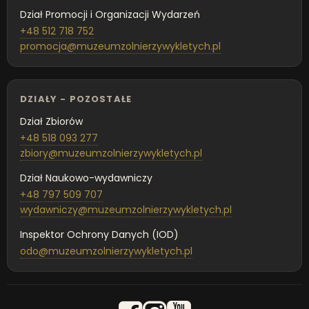
Dział Promocji i Organizacji Wydarzeń
+48 512 718 752
promocja@muzeumzolnierzywykletych.pl
DZIAŁY - POZOSTAŁE
Dział Zbiorów
+48 518 093 277
zbiory@muzeumzolnierzywykletych.pl
Dział Naukowo-wydawniczy
+48 797 509 707
wydawniczy@muzeumzolnierzywykletych.pl
Inspektor Ochrony Danych (IOD)
odo@muzeumzolnierzywykletych.pl