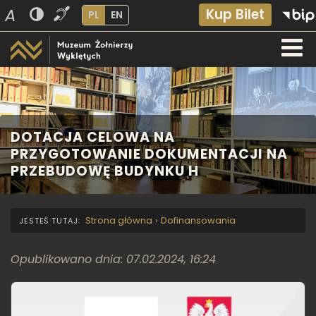
A
Kup Bilet
PL
EN
DOTACJA CELOWA NA
PRZYGOTOWANIE DOKUMENTACJI NA
PRZEBUDOWĘ BUDYNKU H
Strona główna
›
Dofinansowania
Opublikowano dnia: 07.02.2024, 16:24