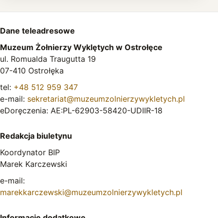
Dane teleadresowe
Muzeum Żołnierzy Wyklętych w Ostrołęce
ul. Romualda Traugutta 19
07-410 Ostrołęka
tel:
+48 512 959 347
e-mail:
sekretariat@muzeumzolnierzywykletych.pl
eDoręczenia: AE:PL-62903-58420-UDIIR-18
Redakcja biuletynu
Koordynator BIP
Marek Karczewski
e-mail:
marekkarczewski@muzeumzolnierzywykletych.pl
Informacje dodatkowe