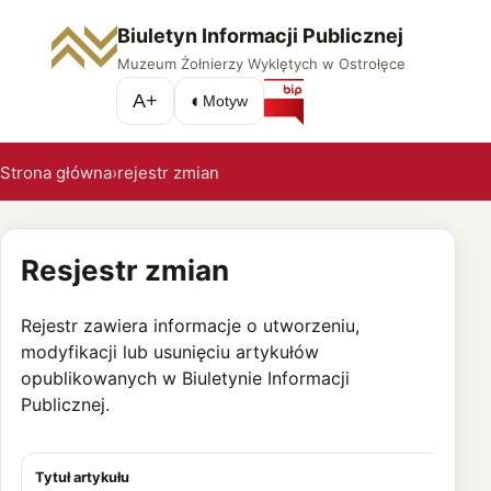
Biuletyn Informacji Publicznej
Muzeum Żołnierzy Wyklętych w Ostrołęce
A+
◐
Motyw
Strona główna
›
rejestr zmian
Resjestr zmian
Rejestr zawiera informacje o utworzeniu,
modyfikacji lub usunięciu artykułów
opublikowanych w Biuletynie Informacji
Publicznej.
Tytuł artykułu