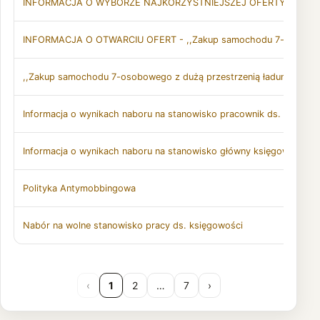
INFORMACJA O WYBORZE NAJKORZYSTNIEJSZEJ OFERTY: ,,Zakup sa
INFORMACJA O OTWARCIU OFERT - ,,Zakup samochodu 7-osobowego
,,Zakup samochodu 7-osobowego z dużą przestrzenią ładunkową na
Informacja o wynikach naboru na stanowisko pracownik ds. księgow
Informacja o wynikach naboru na stanowisko główny księgowy/głów
Polityka Antymobbingowa
Nabór na wolne stanowisko pracy ds. księgowości
‹
1
2
…
7
›